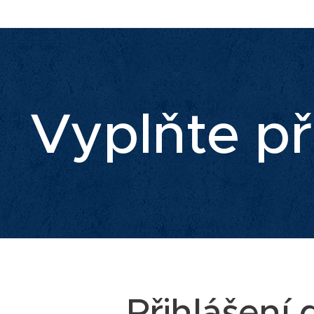
Vyplňte př
Přihlášení 