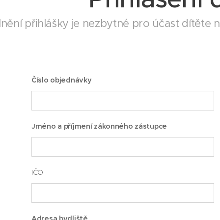
nění přihlášky je nezbytné pro účast dítěte 
Číslo objednávky
Jméno a příjmení zákonného zástupce
IČO
Adresa bydliště