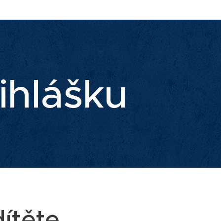
ihlášku
dítěte