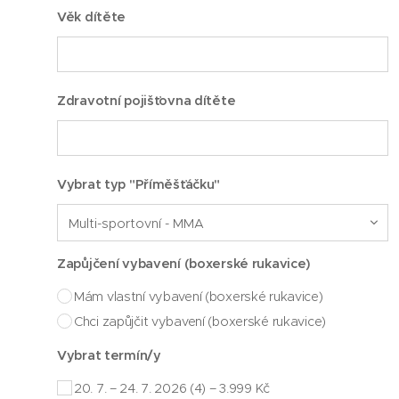
Věk dítěte
Zdravotní pojišťovna dítěte
Vybrat typ "Příměšťáčku"
Zapůjčení vybavení (boxerské rukavice)
Mám vlastní vybavení (boxerské rukavice)
Chci zapůjčit vybavení (boxerské rukavice)
Vybrat termín/y
20. 7. – 24. 7. 2026 (4) – 3.999 Kč