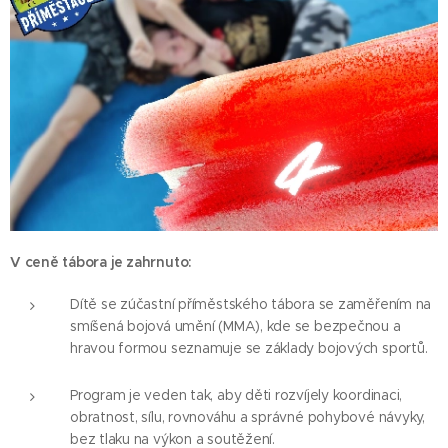
V ceně tábora je zahrnuto:
Dítě se zúčastní příměstského tábora se zaměřením na
smíšená bojová umění (MMA), kde se bezpečnou a
hravou formou seznamuje se základy bojových sportů.
Program je veden tak, aby děti rozvíjely koordinaci,
obratnost, sílu, rovnováhu a správné pohybové návyky,
bez tlaku na výkon a soutěžení.