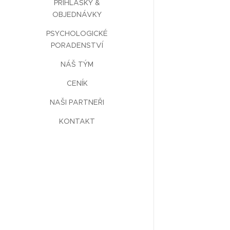
PŘIHLÁŠKY &
OBJEDNÁVKY
PSYCHOLOGICKÉ
PORADENSTVÍ
NÁŠ TÝM
CENÍK
NAŠI PARTNEŘI
KONTAKT