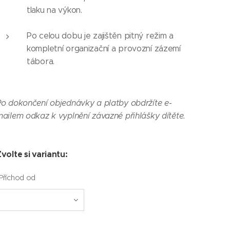
tlaku na výkon.
Po celou dobu je zajištěn pitný režim a
kompletní organizační a provozní zázemí
tábora.
o dokončení objednávky a platby obdržíte e-
ailem odkaz k vyplnění závazné přihlášky dítěte.
volte si variantu:
Příchod od