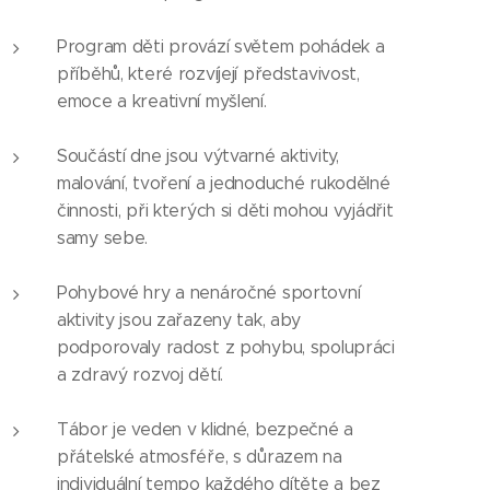
Program děti provází světem pohádek a
příběhů, které rozvíjejí představivost,
emoce a kreativní myšlení.
Součástí dne jsou výtvarné aktivity,
malování, tvoření a jednoduché rukodělné
činnosti, při kterých si děti mohou vyjádřit
samy sebe.
Pohybové hry a nenáročné sportovní
aktivity jsou zařazeny tak, aby
podporovaly radost z pohybu, spolupráci
a zdravý rozvoj dětí.
Tábor je veden v klidné, bezpečné a
přátelské atmosféře, s důrazem na
individuální tempo každého dítěte a bez