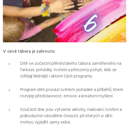
V ceně tábora je zahrnuto:
Dítě se zúčastní příměstského tábora zaměřeného na
fantazii, pohádky, tvoření a přirozený pohyb, kde se
střídají klidnější i aktivní části programu.
Program děti provází světem pohádek a příběhů, které
rozvíjejí představivost, emoce a kreativní myšlení.
Součástí dne jsou výtvarné aktivity, malování, tvoření a
jednoduché rukodělné činnosti, při kterých si děti
mohou vyjádřit samy sebe.