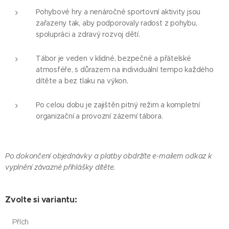
Pohybové hry a nenáročné sportovní aktivity jsou
zařazeny tak, aby podporovaly radost z pohybu,
spolupráci a zdravý rozvoj dětí.
Tábor je veden v klidné, bezpečné a přátelské
atmosféře, s důrazem na individuální tempo každého
dítěte a bez tlaku na výkon.
Po celou dobu je zajištěn pitný režim a kompletní
organizační a provozní zázemí tábora.
Po dokončení objednávky a platby obdržíte e-mailem odkaz k
vyplnění závazné přihlášky dítěte.
Zvolte si variantu:
Přích